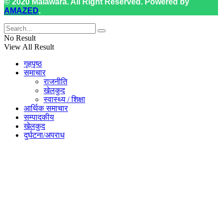
© 2020 Malawara. All Right Reserved. Powered by
AMAZED
.
No Result
View All Result
गृहपृष्ठ
समाचार
राजनीति
खेलकुद
स्वास्थ्य / शिक्षा
आर्थिक समाचार
सम्पादकीय
खेलकुद
दुर्घटना/अपराध