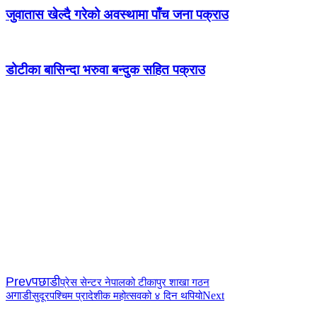
जुवातास खेल्दै गरेको अवस्थामा पाँच जना पक्राउ
डोटीका बासिन्दा भरुवा बन्दुक सहित पक्राउ
Prev
पछाडी
प्रेस सेन्टर नेपालको टीकापुर शाखा गठन
अगाडी
Next
सुदूरपश्चिम प्रादेशीक महोत्सवको ४ दिन थपियो