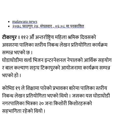
malawara news
२०७८ फाल्गुन २४, मंगलवार , ०६:०८ मा प्रकाशित
टीकापुर ।
११२ औँ अन्तर्राष्ट्रिय महिला श्रमिक दिवसको
अवसरमा पालिका स्तरीय निबन्ध लेखन प्रतियोगिता कार्यक्रम
सम्पन्न भएको छ ।
घोडाघोडीमा वर्ल्ड भिजन इन्टरनेशनल नेपालको आर्थिक सहयोग
र बाल कल्याण सङ्घ टिकापुरको आयोजनामा कार्यक्रम सम्पन्न
भएको हो ।
कोभिड १९ ले शिक्षामा पारेको प्रभावका बारेमा पालिका स्तरीय
निबन्ध लेखन प्रतियोगिता भएको थियो । जसका यस घोडाघोडी
नगरपालिका भित्रका २० जना किशोरी किशोरहरूको
सहभागिता रहेको थियो ।