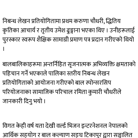
निबन्ध लेखन प्रतियोगितामा प्रथम करुणा चौधरी, द्धितिय
कृतिका आचार्य र तृतीय उमेश ढुङ्गाना भएका थिए । उनीहरूलाई
पुरस्कार स्वरूप शैक्षिक सामाग्री प्रमाण पत्र प्रदान गरीएको थियो
।
बालबालिकाहरूमा अन्तर्निहित सृजनात्मक अभिव्यक्ति क्षमताको
पहिचान गर्ने भएकाले पालिका स्तरीय निबन्ध लेखन
प्रतियोगिताको आयोजना गरीएको बाल स्पोन्सरसिप
परियोजनाका सामाजिक परिचाल रमिता कुमारी चौधरीले
जानकारी दिनु भयो ।
विगत केही वर्ष यता देखी वर्ल्ड भिजन इन्टरनेशनल नेपालको
आर्थिक सहयोग र बाल कल्याण सङ्घ टिकापुर द्वारा सञ्चालित