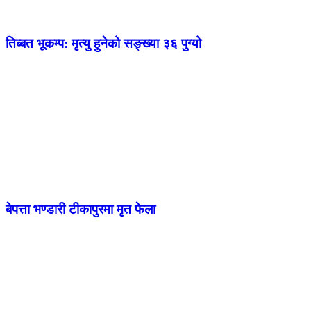
तिब्बत भूकम्प: मृत्यु हुनेको सङ्ख्या ३६ पुग्यो
बेपत्ता भण्डारी टीकापुरमा मृत फेला