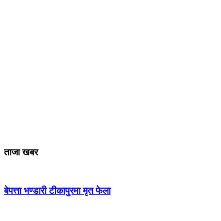
ताजा खबर
बेपत्ता भण्डारी टीकापुरमा मृत फेला