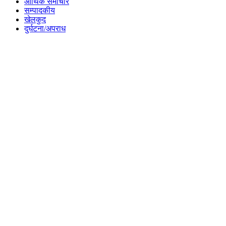
आर्थिक समाचार
सम्पादकीय
खेलकुद
दुर्घटना/अपराध