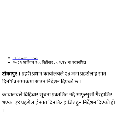
malawara news
२०८१ आश्विन १०, बिहीबार , ०२:१४ मा प्रकाशित
टीकापुर ।
प्रहरी प्रधान कार्यालयले २४ जना प्रहरीलाई सात
दिनभित्र सम्पर्कमा आउन निर्देशन दिएको छ ।
कार्यालयले बिहिबार सूचना प्रकाशित गर्दै आफूखुसी गैरहाजिर
भएका २४ प्रहरीलाई सात दिनभित्र हाजिर हुन निर्देशन दिएको हो
।