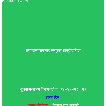
Facebook
Twitter
सत्य तथ्य समाचार सम्प्रेषण हाम्रो दायित्व
सुचना/प्रशारण विभाग दर्ता नं : २८०४ / ०७८ – ७९
हाम्रो टिम
प्रवन्ध निर्देशक
:- दिपेन्द्र राज भण्डारी