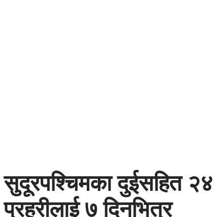
सुदूरपश्चिमका दुईसहित २४
प्रहरीलाई ७ दिनभित्र