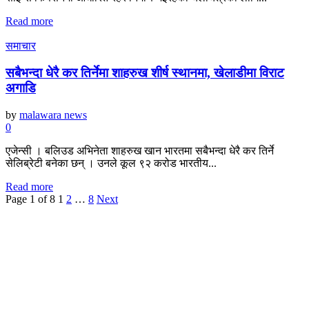
Read more
समाचार
सबैभन्दा धेरै कर तिर्नेमा शाहरुख शीर्ष स्थानमा, खेलाडीमा विराट
अगाडि
by
malawara news
0
एजेन्सी । बलिउड अभिनेता शाहरुख खान भारतमा सबैभन्दा धेरै कर तिर्ने
सेलिब्रेटी बनेका छन् । उनले कूल ९२ करोड भारतीय...
Read more
Page 1 of 8
1
2
…
8
Next