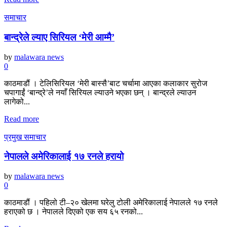
समाचार
बान्द्रेले ल्याए सिरियल ‘मेरी आम्मै’
by
malawara news
0
काठमाडौं । टेलिसिरियल ‘मेरी बास्सै’बाट चर्चामा आएका कलाकार सुरोज
चपागाईं ‘बान्द्रे’ले नयाँ सिरियल ल्याउने भएका छन् । बान्द्रले ल्याउन
लागेको...
Read more
प्रमुख समाचार
नेपालले अमेरिकालाई १७ रनले हरायो
by
malawara news
0
काठमाडौं । पहिलो टी–२० खेलमा घरेलु टोली अमेरिकालाई नेपालले १७ रनले
हराएको छ । नेपालले दिएको एक सय ६५ रनको...