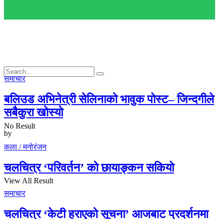
समाचार
बलिउड अभिनेत्री सेलिनाको भावुक पोस्ट– जिन्दगीले
सबैकुरा खोस्यो
No Result
by
कला / मनोरंजन
चलचित्र ‘परिवर्तन’ को छायाङ्कन सकियो
View All Result
समाचार
चलचित्र ‘केटी हराएको सूचना’ आजबाट प्रदर्शनमा