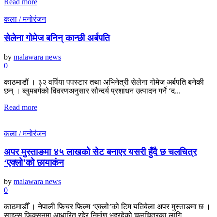
Read more
कला / मनोरंजन
सेलेना गोमेज बनिन् कान्छी अर्बपति
by
malawara news
0
काठमाडौं । ३२ वर्षिया पपस्टार तथा अभिनेत्री सेलेना गोमेज अर्बपति बनेकी
छन् । ब्लुमबर्गको विवरणअनुसार सौन्दर्य प्रशाधन उत्पादन गर्ने ‘द...
Read more
कला / मनोरंजन
अपर मुस्ताङमा ४५ लाखको सेट बनाएर यसरी हुँदै छ चलचित्र
‘एक्लो’को छायाकंन
by
malawara news
0
काठमाडौँ । नेपाली फिचर फिल्म ‘एक्लो’को टिम यतिबेला अपर मुस्ताङमा छ ।
साइन्स फिक्सनमा आधारित रहेर निर्माण भइरहेको चलचित्रका लागि...